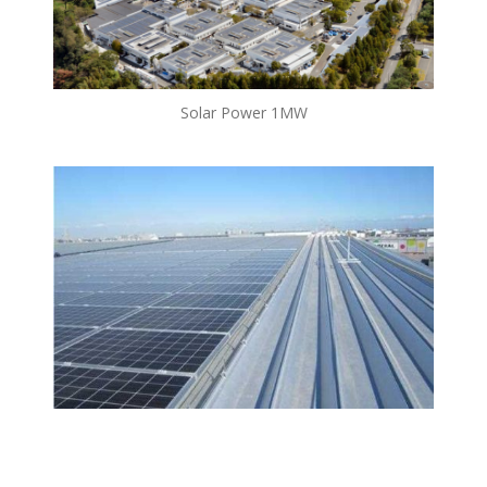
Solar Power 1MW