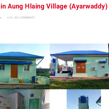
 in Aung Hlaing Village (Ayarwaddy)
note:
း
NO COMMENTS