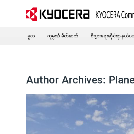
မူလ
ကုမ္ပဏီ မိတ်ဆက်
စီးပွားရေးဆိုင်ရာ နယ်ပ
Author Archives:
Plane